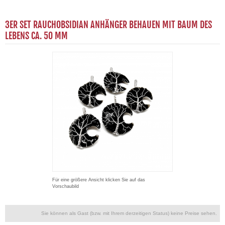
3ER SET RAUCHOBSIDIAN ANHÄNGER BEHAUEN MIT BAUM DES
LEBENS CA. 50 MM
Für eine größere Ansicht klicken Sie auf das
Vorschaubild
Sie können als Gast (bzw. mit Ihrem derzeitigen Status) keine Preise sehen.