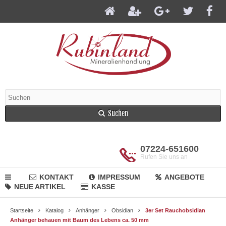
Suchen
07224-651600
Rufen Sie uns an
KONTAKT
IMPRESSUM
ANGEBOTE
NEUE ARTIKEL
KASSE
Startseite
Katalog
Anhänger
Obsidian
3er Set Rauchobsidian
Anhänger behauen mit Baum des Lebens ca. 50 mm