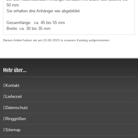
50 mm
Sie erhalten drei Anhänger wie abgebildet
Gesamtlänge: ca. 45 bis 55 mm
Breite: ca. 30 bis 35 mm
Diesen Artikel haben wir am 23.06.2023 in unseren Katalog aufgenommen.
Mehr über...
Kontakt
Lieferzeit
Datenschutz
Ringgrößen
Sitemap