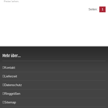
Preise sehen.
Seiten:
1
Mehr über...
Kontakt
Lieferzeit
Datenschutz
Ringgrößen
Sitemap