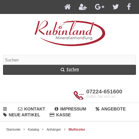
Suchen
07224-651600
Rufen Sie uns an
KONTAKT
IMPRESSUM
ANGEBOTE
NEUE ARTIKEL
KASSE
Startseite
Katalog
Anhänger
Multicolor