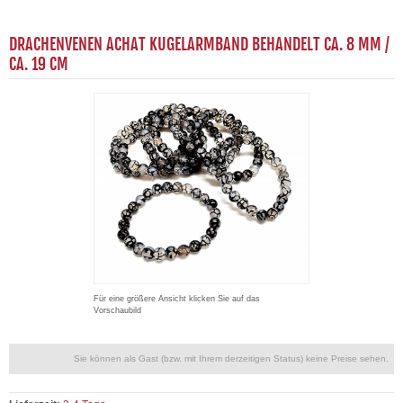
DRACHENVENEN ACHAT KUGELARMBAND BEHANDELT CA. 8 MM /
CA. 19 CM
Für eine größere Ansicht klicken Sie auf das
Vorschaubild
Sie können als Gast (bzw. mit Ihrem derzeitigen Status) keine Preise sehen.