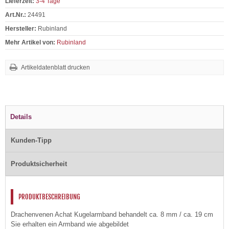
Lieferzeit:
3-4 Tage
Art.Nr.:
24491
Hersteller:
Rubinland
Mehr Artikel von:
Rubinland
Artikeldatenblatt drucken
Details
Kunden-Tipp
Produktsicherheit
PRODUKTBESCHREIBUNG
Drachenvenen Achat Kugelarmband behandelt ca. 8 mm / ca. 19 cm
Sie erhalten ein Armband wie abgebildet