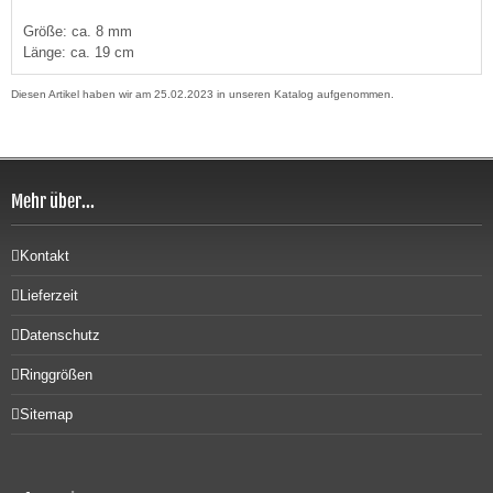
Größe: ca. 8 mm
Länge: ca. 19 cm
Diesen Artikel haben wir am 25.02.2023 in unseren Katalog aufgenommen.
Mehr über...
Kontakt
Lieferzeit
Datenschutz
Ringgrößen
Sitemap