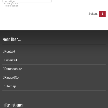
derzeitigen
Status) keine
Preise sehen.
Seiten:
1
Mehr über...
Kontakt
Lieferzeit
Datenschutz
Ringgrößen
Sitemap
Informationen