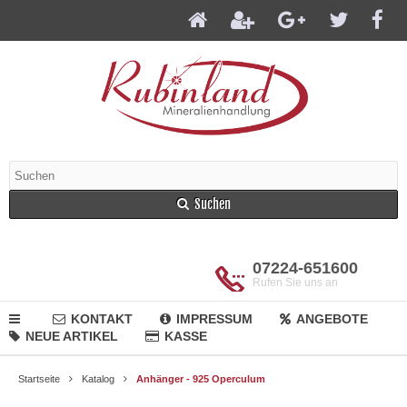
Suchen
07224-651600
Rufen Sie uns an
KONTAKT
IMPRESSUM
ANGEBOTE
NEUE ARTIKEL
KASSE
Startseite
Katalog
Anhänger - 925 Operculum