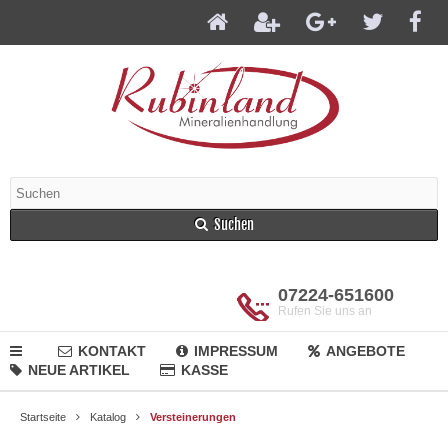
Suchen
07224-651600
Rufen Sie uns an
KONTAKT
IMPRESSUM
ANGEBOTE
NEUE ARTIKEL
KASSE
Startseite
Katalog
Versteinerungen