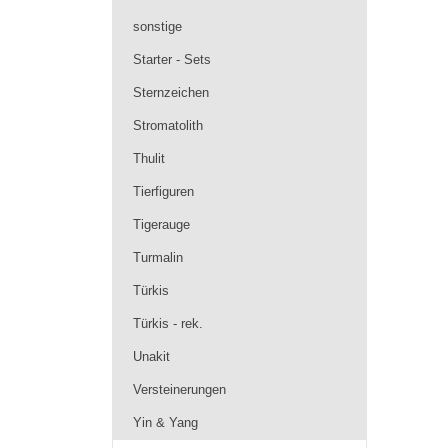
sonstige
Starter - Sets
Sternzeichen
Stromatolith
Thulit
Tierfiguren
Tigerauge
Turmalin
Türkis
Türkis - rek.
Unakit
Versteinerungen
Yin & Yang