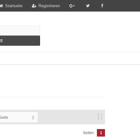
Startseite
Registrieren
en
Seite
Seiten:
1