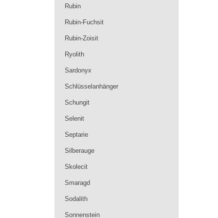
Rubin
Rubin-Fuchsit
Rubin-Zoisit
Ryolith
Sardonyx
Schlüsselanhänger
Schungit
Selenit
Septarie
Silberauge
Skolecit
Smaragd
Sodalith
Sonnenstein