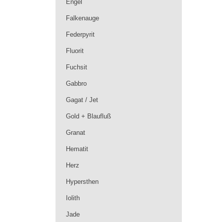
Engel
Falkenauge
Federpyrit
Fluorit
Fuchsit
Gabbro
Gagat / Jet
Gold + Blaufluß
Granat
Hematit
Herz
Hypersthen
Iolith
Jade