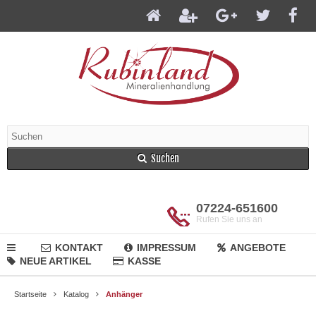
Suchen
07224-651600
Rufen Sie uns an
KONTAKT
IMPRESSUM
ANGEBOTE
NEUE ARTIKEL
KASSE
Startseite
Katalog
Anhänger