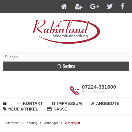
Suchen
07224-651600
Rufen Sie uns an
KONTAKT
IMPRESSUM
ANGEBOTE
NEUE ARTIKEL
KASSE
Startseite
Katalog
Anhänger
Amethyst