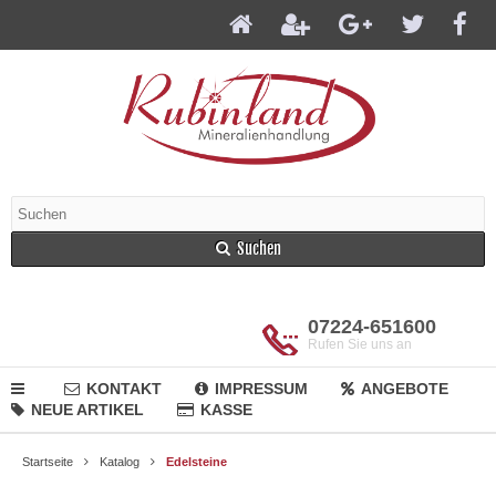
Suchen
07224-651600
Rufen Sie uns an
KONTAKT
IMPRESSUM
ANGEBOTE
NEUE ARTIKEL
KASSE
Startseite
Katalog
Edelsteine