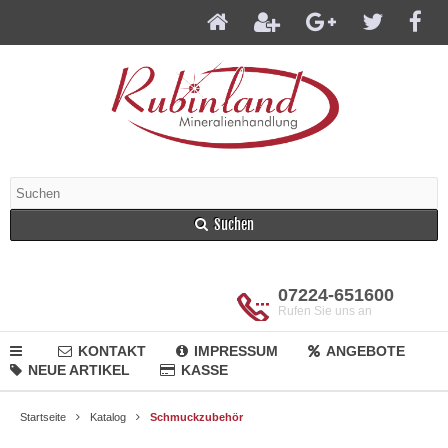
Suchen
07224-651600
Rufen Sie uns an
KONTAKT
IMPRESSUM
ANGEBOTE
NEUE ARTIKEL
KASSE
Startseite
Katalog
Schmuckzubehör