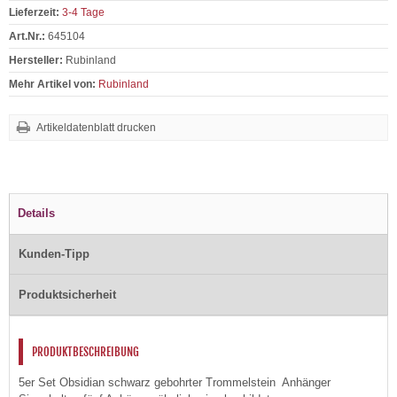
Lieferzeit:
3-4 Tage
Art.Nr.:
645104
Hersteller:
Rubinland
Mehr Artikel von:
Rubinland
Artikeldatenblatt drucken
Details
Kunden-Tipp
Produktsicherheit
PRODUKTBESCHREIBUNG
5er Set Obsidian schwarz gebohrter Trommelstein Anhänger