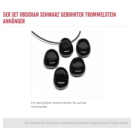
5ER SET OBSIDIAN SCHWARZ GEBOHRTER TROMMELSTEIN
ANHÄNGER
Für eine größere Ansicht klicken Sie auf das
Vorschaubild
Sie können als Gast (bzw. mit Ihrem derzeitigen Status) keine Preise sehen.