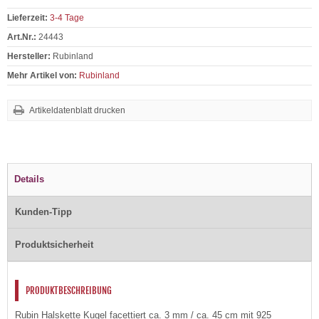
Lieferzeit:
3-4 Tage
Art.Nr.:
24443
Hersteller:
Rubinland
Mehr Artikel von:
Rubinland
Artikeldatenblatt drucken
Details
Kunden-Tipp
Produktsicherheit
PRODUKTBESCHREIBUNG
Rubin Halskette Kugel facettiert ca. 3 mm / ca. 45 cm mit 925