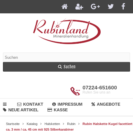
Suchen
07224-651600
Rufen Sie uns an
KONTAKT
IMPRESSUM
ANGEBOTE
NEUE ARTIKEL
KASSE
Startseite
Katalog
Halsketten
Rubin
Rubin Halskette Kugel facettiert
ca. 3 mm / ca. 45 cm mit 925 Silberkarabiner