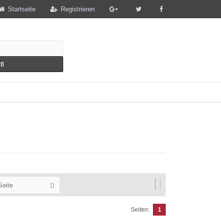
Startseite
Registrieren
en
Seite
Seiten:
1