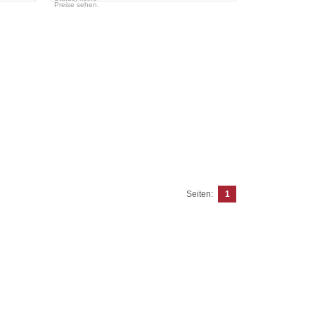
Preise sehen.
Seiten:
1