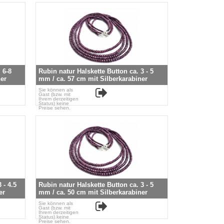
 6-8
Rubin natur Halskette Button ca. 3 - 5
er
mm / ca. 57 cm mit Silberkarabiner
Sie können als
Gast (bzw. mit
Ihrem derzeitigen
Status) keine
Preise sehen.
 - 4.5
Rubin natur Halskette Button ca. 3 - 5
er
mm / ca. 50 cm mit Silberkarabiner
Sie können als
Gast (bzw. mit
Ihrem derzeitigen
Status) keine
Preise sehen.