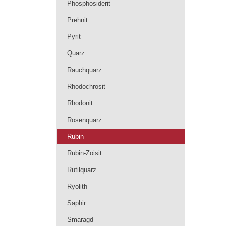
Phosphosiderit
Prehnit
Pyrit
Quarz
Rauchquarz
Rhodochrosit
Rhodonit
Rosenquarz
Rubin
Rubin-Zoisit
Rutilquarz
Ryolith
Saphir
Smaragd