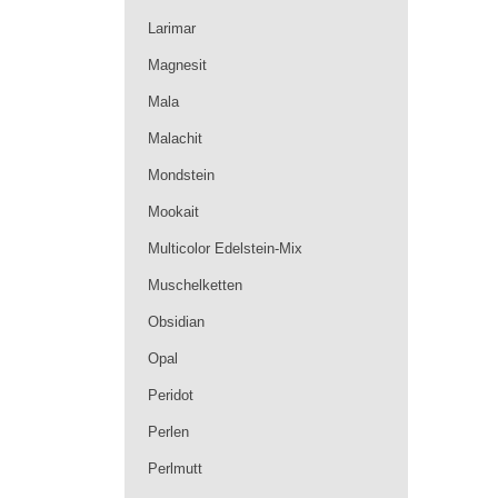
Larimar
Magnesit
Mala
Malachit
Mondstein
Mookait
Multicolor Edelstein-Mix
Muschelketten
Obsidian
Opal
Peridot
Perlen
Perlmutt