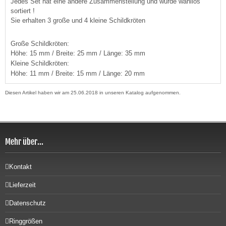
Jedes Set hat eine andere Zusammenstellung und wurde wahllos
sortiert !
Sie erhalten 3 große und 4 kleine Schildkröten
Große Schildkröten:
Höhe: 15 mm / Breite: 25 mm / Länge: 35 mm
Kleine Schildkröten:
Höhe: 11 mm / Breite: 15 mm / Länge: 20 mm
Diesen Artikel haben wir am 25.06.2018 in unseren Katalog aufgenommen.
Mehr über...
Kontakt
Lieferzeit
Datenschutz
Ringgrößen