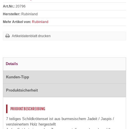
Art.Nr.:
20796
Hersteller:
Rubinland
Mehr Artikel von:
Rubinland
Artikeldatenblatt drucken
Details
Kunden-Tipp
Produktsicherheit
PRODUKTBESCHREIBUNG
7 teiliges Schildkrötenset ist aus burmesischem Jadeit / Jaspis /
versteinertem Holz hergestellt