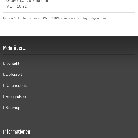
Größe: ca. 70 x 85 mm
VE = 10 st.
Diesen Artikel haben wir am 25.05.2023 in unseren Katalog aufgenommen.
Mehr über...
Kontakt
Lieferzeit
Datenschutz
Ringgrößen
Sitemap
Informationen