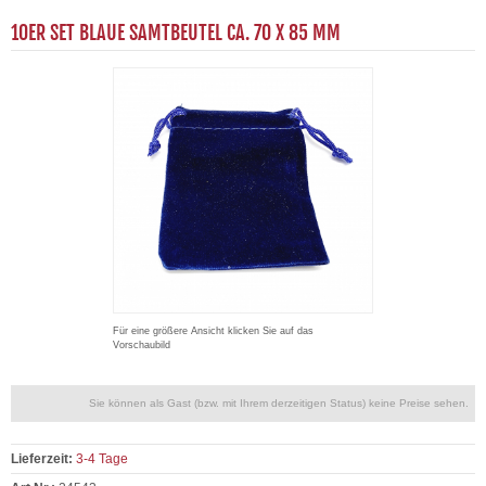
10ER SET BLAUE SAMTBEUTEL CA. 70 X 85 MM
Für eine größere Ansicht klicken Sie auf das
Vorschaubild
Sie können als Gast (bzw. mit Ihrem derzeitigen Status) keine Preise sehen.
Lieferzeit:
3-4 Tage