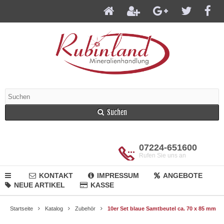
Suchen
07224-651600
Rufen Sie uns an
KONTAKT
IMPRESSUM
ANGEBOTE
NEUE ARTIKEL
KASSE
Startseite
Katalog
Zubehör
10er Set blaue Samtbeutel ca. 70 x 85 mm