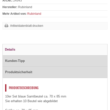
Art.Nr.:
24543
Hersteller:
Rubinland
Mehr Artikel von:
Rubinland
Artikeldatenblatt drucken
Details
Kunden-Tipp
Produktsicherheit
PRODUKTBESCHREIBUNG
10er Set blaue Samtbeutel ca. 70 x 85 mm
Sie erhalten 10 Beutel wie abgebildet