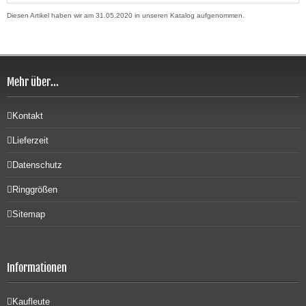
Diesen Artikel haben wir am 31.05.2020 in unseren Katalog aufgenommen.
Mehr über...
Kontakt
Lieferzeit
Datenschutz
Ringgrößen
Sitemap
Informationen
Kaufleute