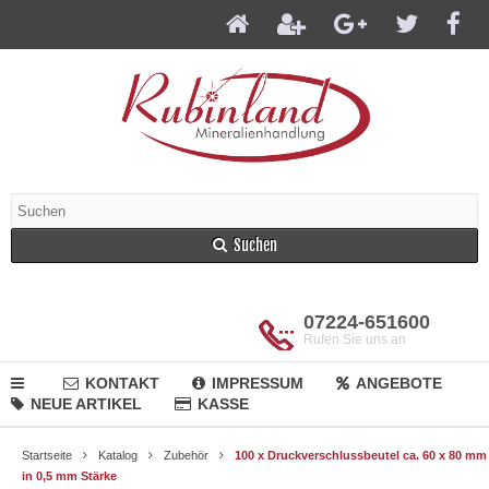
Suchen
07224-651600
Rufen Sie uns an
KONTAKT
IMPRESSUM
ANGEBOTE
NEUE ARTIKEL
KASSE
Startseite
Katalog
Zubehör
100 x Druckverschlussbeutel ca. 60 x 80 mm
in 0,5 mm Stärke