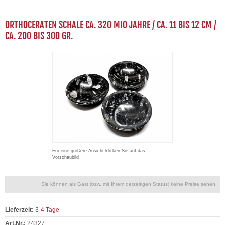
ORTHOCERATEN SCHALE CA. 320 MIO JAHRE / CA. 11 BIS 12 CM /
CA. 200 BIS 300 GR.
Für eine größere Ansicht klicken Sie auf das
Vorschaubild
Sie können als Gast (bzw. mit Ihrem derzeitigen Status) keine Preise sehen.
Lieferzeit:
3-4 Tage
Art.Nr.:
24327