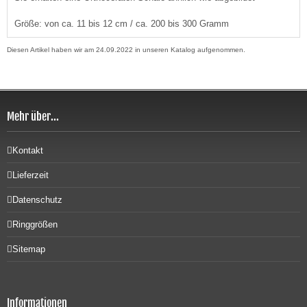
Größe: von ca. 11 bis 12 cm / ca. 200 bis 300 Gramm
Diesen Artikel haben wir am 24.09.2022 in unseren Katalog aufgenommen.
Mehr über...
Kontakt
Lieferzeit
Datenschutz
Ringgrößen
Sitemap
Informationen