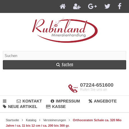
Suchen
07224-651600
Rufen Sie uns an
KONTAKT
IMPRESSUM
ANGEBOTE
NEUE ARTIKEL
KASSE
Startseite
Katalog
Versteinerungen
Orthoceraten Schale ca. 320 Mio
Jahre / ca. 11 bis 12 cm / ca. 200 bis 300 gr.