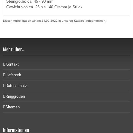
Steingröße: ca. 45 - 90 mm
Gewicht von ca. 25 bis 140 Gramm je Stück
Diesen Artikel haben wir am 24.09.2022 in unseren Katalog aufgenommen.
Mehr über...
Kontakt
Lieferzeit
Datenschutz
Ringgrößen
Sitemap
Informationen