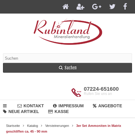
Suchen
07224-651600
Rufen Sie uns an
KONTAKT
IMPRESSUM
ANGEBOTE
NEUE ARTIKEL
KASSE
Startseite
Katalog
Versteinerungen
3er Set Ammoniten in Matrix
geschliffen ca. 45 - 90 mm