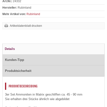
Art.Nr.:
24332
Hersteller:
Rubinland
Mehr Artikel von:
Rubinland
Artikeldatenblatt drucken
Details
Kunden-Tipp
Produktsicherheit
PRODUKTBESCHREIBUNG
3er Set Ammoniten in Matrix geschliffen ca. 45 - 90 mm
Sie erhalten drei Stücke ähnlich wie abgebildet