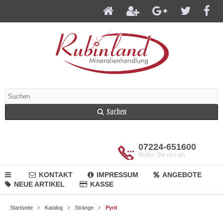
Suchen
07224-651600
Rufen Sie uns an
KONTAKT
IMPRESSUM
ANGEBOTE
NEUE ARTIKEL
KASSE
Startseite
Katalog
Stränge
Pyrit