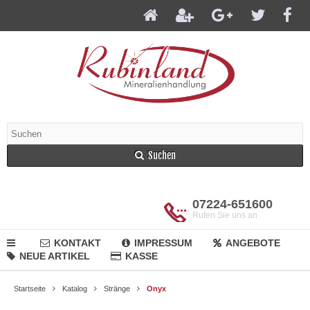
Suchen
07224-651600
Rufen Sie uns an
KONTAKT
IMPRESSUM
ANGEBOTE
NEUE ARTIKEL
KASSE
Startseite
Katalog
Stränge
Onyx