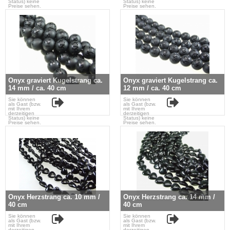
Status) keine
Status) keine
Preise sehen.
Preise sehen.
Onyx graviert Kugelstrang ca.
Onyx graviert Kugelstrang ca.
14 mm / ca. 40 cm
12 mm / ca. 40 cm
Sie können
Sie können
als Gast (bzw.
als Gast (bzw.
mit Ihrem
mit Ihrem
derzeitigen
derzeitigen
Status) keine
Status) keine
Preise sehen.
Preise sehen.
Onyx Herzstrang ca. 10 mm /
Onyx Herzstrang ca. 14 mm /
40 cm
40 cm
Sie können
Sie können
als Gast (bzw.
als Gast (bzw.
mit Ihrem
mit Ihrem
derzeitigen
derzeitigen