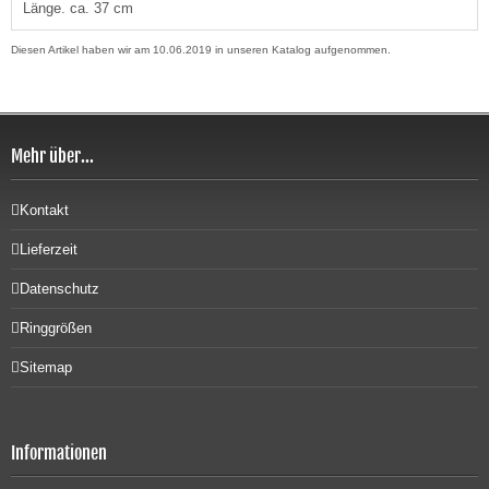
Länge. ca. 37 cm
Diesen Artikel haben wir am 10.06.2019 in unseren Katalog aufgenommen.
Mehr über...
Kontakt
Lieferzeit
Datenschutz
Ringgrößen
Sitemap
Informationen