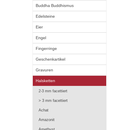
Buddha Buddhismus
Edelsteine
Eier
Engel
Fingerringe
Geschenkartikel
Gravuren
Halsketten
2-3 mm facettiert
> 3 mm facettiert
Achat
Amazonit
Amethyst