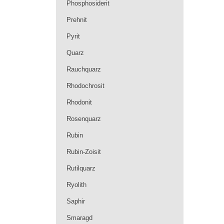
Phosphosiderit
Prehnit
Pyrit
Quarz
Rauchquarz
Rhodochrosit
Rhodonit
Rosenquarz
Rubin
Rubin-Zoisit
Rutilquarz
Ryolith
Saphir
Smaragd