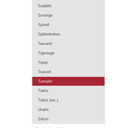
Sodalith
Sonstige
Spinell
Splitterketten
Tansanit
Tigerauge
Topas
Tsavorit
Turmalin
Türkis
Türkis (rec.)
Unakit
Zirkon