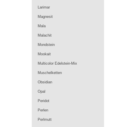
Larimar
Magnesit
Mala
Malachit
Mondstein
Mookait
Multicolor Edelstein-Mix
Muschelketten
Obsidian
Opal
Peridot
Perlen
Perlmutt