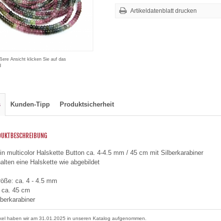
Artikeldatenblatt drucken
ßere Ansicht klicken Sie auf das
d
s
Kunden-Tipp
Produktsicherheit
DUKTBESCHREIBUNG
in multicolor Halskette Button ca. 4-4.5 mm / 45 cm mit Silberkarabiner
halten eine Halskette wie abgebildet
röße: ca. 4 - 4.5 mm
 ca. 45 cm
lberkarabiner
ikel haben wir am 31.01.2025 in unseren Katalog aufgenommen.