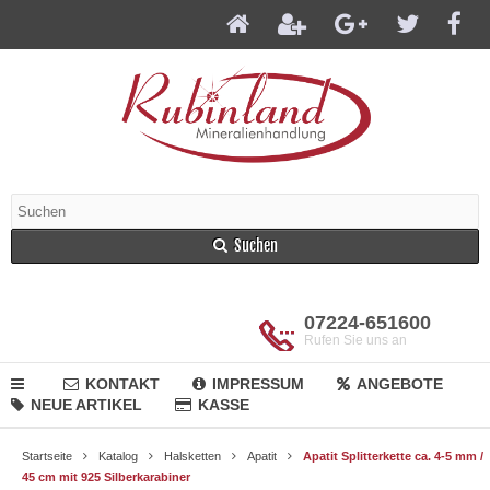
Suchen
07224-651600
Rufen Sie uns an
KONTAKT
IMPRESSUM
ANGEBOTE
NEUE ARTIKEL
KASSE
Startseite
Katalog
Halsketten
Apatit
Apatit Splitterkette ca. 4-5 mm /
45 cm mit 925 Silberkarabiner