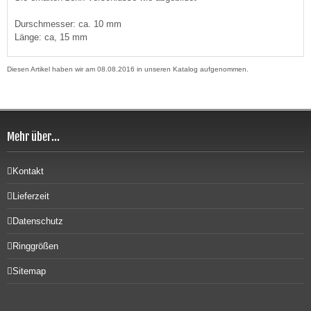
Durschmesser: ca. 10 mm
Länge: ca, 15 mm
Diesen Artikel haben wir am 08.08.2016 in unseren Katalog aufgenommen.
Mehr über...
Kontakt
Lieferzeit
Datenschutz
Ringgrößen
Sitemap