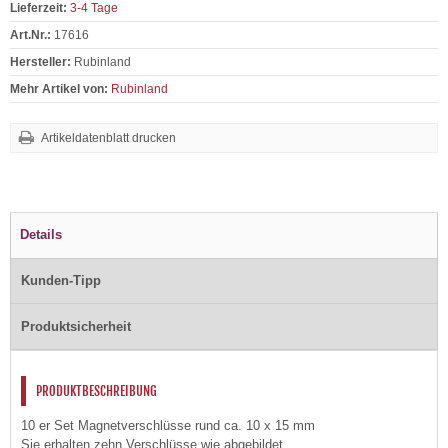
Lieferzeit:
3-4 Tage
Art.Nr.:
17616
Hersteller:
Rubinland
Mehr Artikel von:
Rubinland
Artikeldatenblatt drucken
Details
Kunden-Tipp
Produktsicherheit
PRODUKTBESCHREIBUNG
10 er Set Magnetverschlüsse rund ca. 10 x 15 mm
Sie erhalten zehn Verschlüsse wie abgebildet