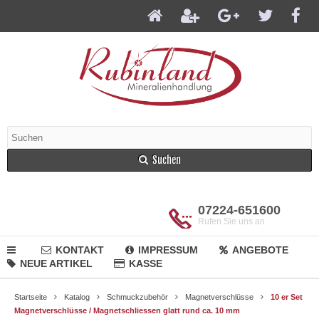
Suchen
07224-651600
Rufen Sie uns an
KONTAKT
IMPRESSUM
ANGEBOTE
NEUE ARTIKEL
KASSE
Startseite
Katalog
Schmuckzubehör
Magnetverschlüsse
10 er Set
Magnetverschlüsse / Magnetschliessen glatt rund ca. 10 mm