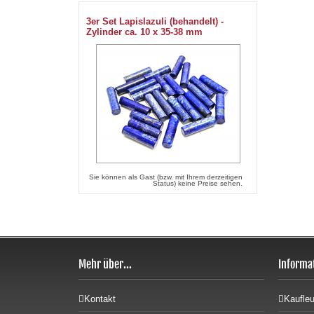
3er Set Lapislazuli (behandelt) -
Zylinder ca. 10 x 35-38 mm
Sie können als Gast (bzw. mit Ihrem derzeitigen
Status) keine Preise sehen.
Mehr über...
Informa
Kontakt
Kaufleu