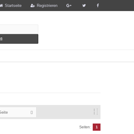
Startseite
Registrieren
en
Seite
Seiten:
1