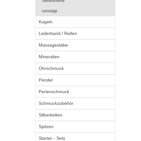
Seifensteine
sonstige
Kugeln
Lederband / Reifen
Massagestäbe
Mineralien
Ohrschmuck
Pendel
Perlenschmuck
Schmuckzubehör
Silberketten
Spitzen
Starter - Sets