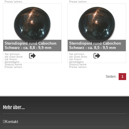
Preise sehen.
Preise sehen.
Sterndiopsid rund Cabochon
Sterndiopsid rund Cabochon
Schwarz - ca. 8,8 - 9,9 mm
Schwarz - ca. 8,5 - 9,5 mm
Sie können
Sie können
als Gast (bzw.
als Gast (bzw.
mit Ihrem
mit Ihrem
derzeitigen
derzeitigen
Status) keine
Status) keine
Preise sehen.
Preise sehen.
Seiten:
1
Mehr über...
Kontakt