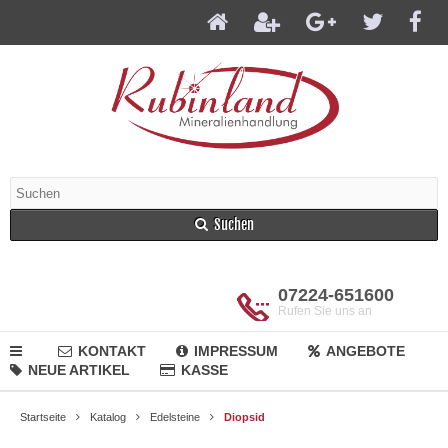
Suchen
07224-651600
Rufen Sie uns an
KONTAKT
IMPRESSUM
ANGEBOTE
NEUE ARTIKEL
KASSE
Startseite
Katalog
Edelsteine
Diopsid