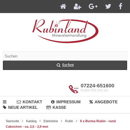
Suchen
07224-651600
Rufen Sie uns an
KONTAKT
IMPRESSUM
ANGEBOTE
NEUE ARTIKEL
KASSE
Startseite
Katalog
Edelsteine
Rubin
6 x Burma Rubin - rund
Cabochon - ca. 2,5 - 2,9 mm