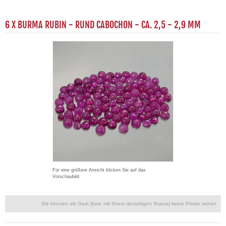
6 X BURMA RUBIN - RUND CABOCHON - CA. 2,5 - 2,9 MM
Für eine größere Ansicht klicken Sie auf das
Vorschaubild
Sie können als Gast (bzw. mit Ihrem derzeitigen Status) keine Preise sehen.