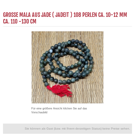
GROSSE MALA AUS JADE ( JADEIT ) 108 PERLEN CA. 10-12 MM C
A. 110 -130 CM
Für eine größere Ansicht klicken Sie auf das
Vorschaubild
Sie können als Gast (bzw. mit Ihrem derzeitigen Status) keine Preise sehen.