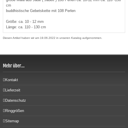
cm
buddhistische Gebetskette mit 108 Perlen
Größe: ca. 10 - 12 mm
Länge: ca. 110 - 130 cm
Diesen Artikel haben wir am 19.06.2022 in unseren Katalog aufgenommen.
Mehr über...
Kontakt
Lieferzeit
Datenschutz
Ringgrößen
Sitemap