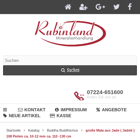
Suchen
07224-651600
Rufen Sie uns an
KONTAKT
IMPRESSUM
ANGEBOTE
NEUE ARTIKEL
KASSE
Startseite
Katalog
Buddha Buddhismus
große Mala aus Jade ( Jadeit )
108 Perlen ca. 10-12 mm ca. 110 -130 cm