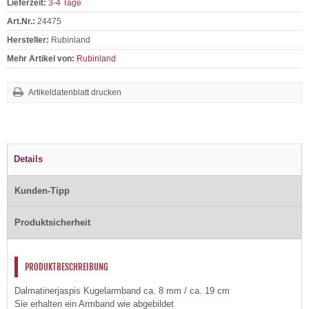
Lieferzeit:
3-4 Tage
Art.Nr.:
24475
Hersteller:
Rubinland
Mehr Artikel von:
Rubinland
Artikeldatenblatt drucken
Details
Kunden-Tipp
Produktsicherheit
PRODUKTBESCHREIBUNG
Dalmatinerjaspis Kugelarmband ca. 8 mm / ca. 19 cm
Sie erhalten ein Armband wie abgebildet