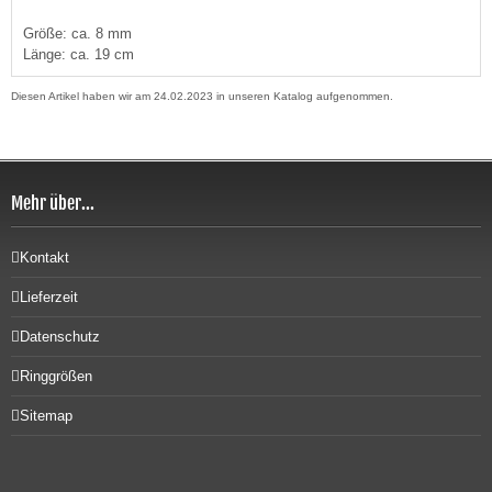
Größe: ca. 8 mm
Länge: ca. 19 cm
Diesen Artikel haben wir am 24.02.2023 in unseren Katalog aufgenommen.
Mehr über...
Kontakt
Lieferzeit
Datenschutz
Ringgrößen
Sitemap