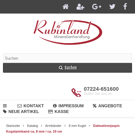
Suchen
07224-651600
Rufen Sie uns an
KONTAKT
IMPRESSUM
ANGEBOTE
NEUE ARTIKEL
KASSE
Startseite
Katalog
Armbänder
8 mm Kugel
Dalmatinerjaspis
Kugelarmband ca. 8 mm / ca. 19 cm