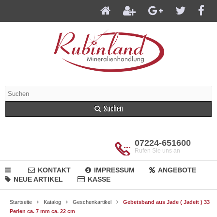
Suchen
07224-651600
Rufen Sie uns an
KONTAKT
IMPRESSUM
ANGEBOTE
NEUE ARTIKEL
KASSE
Startseite
Katalog
Geschenkartikel
Gebetsband aus Jade ( Jadeit ) 33
Perlen ca. 7 mm ca. 22 cm