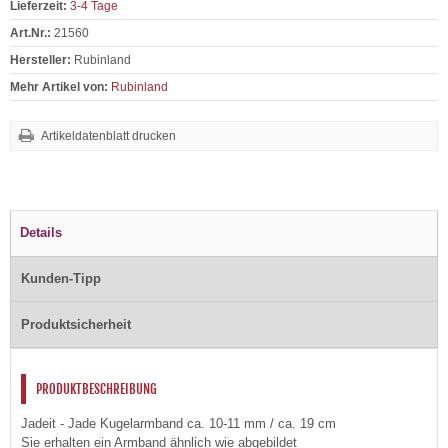
Lieferzeit:
3-4 Tage
Art.Nr.:
21560
Hersteller:
Rubinland
Mehr Artikel von:
Rubinland
Artikeldatenblatt drucken
Details
Kunden-Tipp
Produktsicherheit
PRODUKTBESCHREIBUNG
Jadeit - Jade Kugelarmband ca. 10-11 mm / ca. 19 cm
Sie erhalten ein Armband ähnlich wie abgebildet