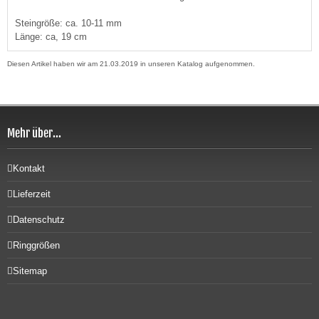
Steingröße: ca. 10-11 mm
Länge: ca, 19 cm
Diesen Artikel haben wir am 21.03.2019 in unseren Katalog aufgenommen.
Mehr über...
Kontakt
Lieferzeit
Datenschutz
Ringgrößen
Sitemap