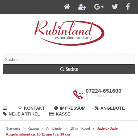
Suchen
07224-651600
Rufen Sie uns an
KONTAKT
IMPRESSUM
ANGEBOTE
NEUE ARTIKEL
KASSE
Startseite
Katalog
Armbänder
10 mm Kugel
Jadeit - Jade
Kugelarmband ca. 10-11 mm / ca. 19 cm